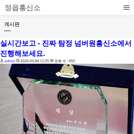
메뉴 건너뛰기
정읍흥신소
게시판
실시간보고 - 진짜 탐정 넘버원흥신소에서
진행해보세요.
admin
2026.03.04 12:35
조회 수 : 455