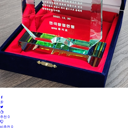
추천 0
비추천 0