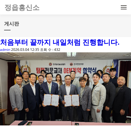
메뉴 건너뛰기
정읍흥신소
게시판
처음부터 끝까지 내일처럼 진행합니다.
admin
2026.03.04 12:35
조회 수 : 432