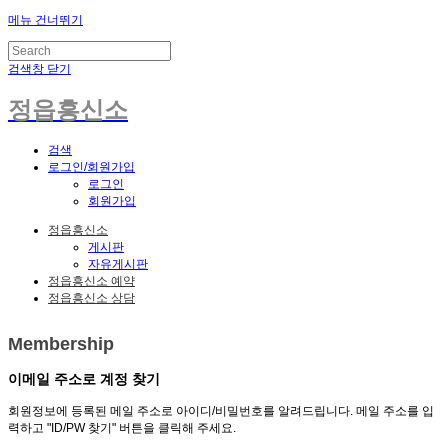
메뉴 건너뛰기
검색창 닫기
정읍흥신소
검색
로그인/회원가입
로그인
회원가입
정읍흥신소
게시판
자유게시판
정읍흥신소 예약
정읍흥신소 상담
Membership
이메일 주소로 계정 찾기
회원정보에 등록된 메일 주소로 아이디/비밀번호를 알려드립니다. 메일 주소를 입
력하고 "ID/PW 찾기" 버튼을 클릭해 주세요.