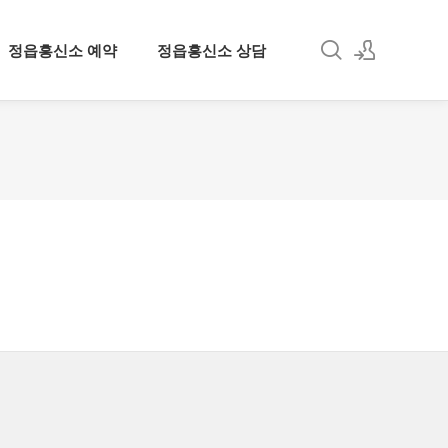
정읍흥신소 예약
정읍흥신소 상담
로그인
회원가입