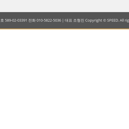
-02-03391 전화 010-5822-5036 | 대표 조형진 Copyright © SPEED. All right